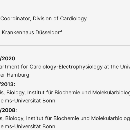
 Coordinator, Division of Cardiology
s Krankenhaus Düsseldorf
9/2020
rtment for Cardiology-Electrophysiology at the Univ
ter Hamburg
/2013:
is, Biology, Institut für Biochemie und Molekularbiolo
helms-Universität Bonn
/2008:
s, Biology, Institut für Biochemie und Molekularbiolog
helms-Universität Bonn