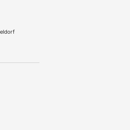
n
eldorf