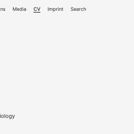
ons
Media
CV
Imprint
Search
iology