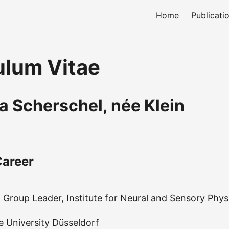
Home
Publicati
ulum Vitae
a Scherschel, née Klein
areer
 Group Leader, Institute for Neural and Sensory Phys
e University Düsseldorf