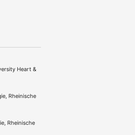
ersity Heart &
gie, Rheinische
ie, Rheinische