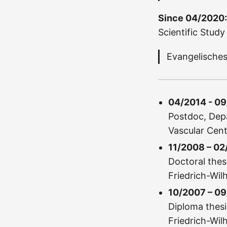
Since 04/2020:
Scientific Study
Evangelische
04/2014 - 0
Postdoc, Depa
Vascular Cen
11/2008 – 02
Doctoral thes
Friedrich-Wil
10/2007 – 09
Diploma thesi
Friedrich-Wil