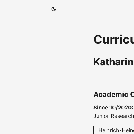
Curric
Katharin
Academic C
Since 10/2020:
Junior Research
Heinrich-Hein