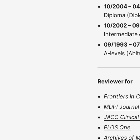
10/2004 – 0
Diploma (Dipl
10/2002 – 09
Intermediate 
09/1993 – 07
A-levels (Ab
Reviewer for
Frontiers in 
MDPI Journal 
JACC Clinical
PLOS One
Archives of 